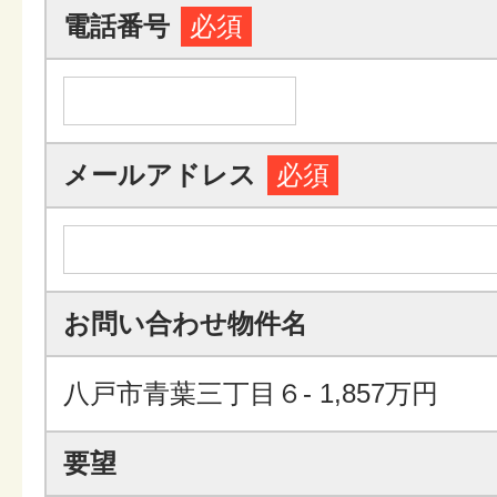
電話番号
必須
メールアドレス
必須
お問い合わせ物件名
八戸市青葉三丁目６- 1,857万円
要望