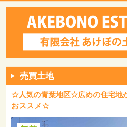
売買土地
☆人気の青葉地区☆広めの住宅地
おススメ☆