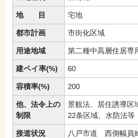
地 目
宅地
都市計画
市街化区域
用途地域
第二種中高層住居専
建ペイ率(%)
60
容積率(%)
200
他、法令上の
景観法、居住誘導区
制限
22条区域、水防法等
接道状況
八戸市道 西側幅員約6