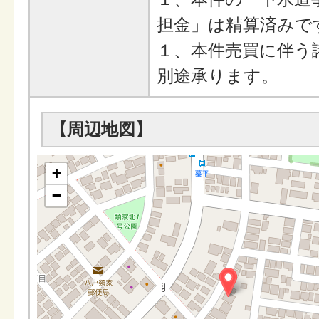
担金」は精算済みで
１、本件売買に伴う
別途承ります。
【周辺地図】
+
−