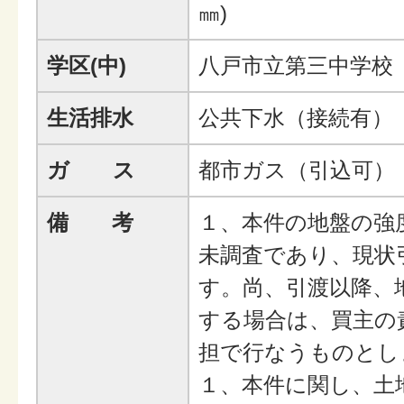
㎜)
学区(中)
八戸市立第三中学校
生活排水
公共下水（接続有）
ガ ス
都市ガス（引込可）
備 考
１、本件の地盤の強
未調査であり、現状
す。尚、引渡以降、
する場合は、買主の
担で行なうものとし
１、本件に関し、土