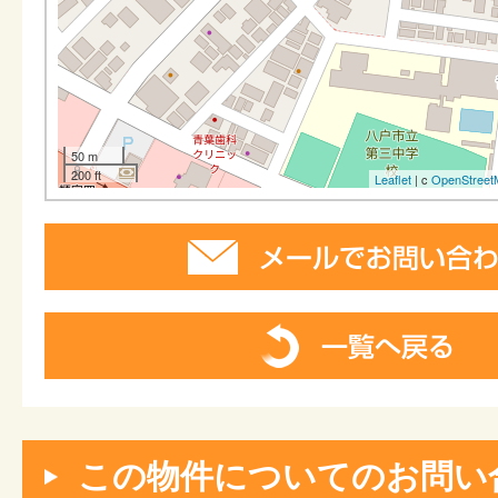
50 m
200 ft
Leaflet
| c
OpenStreet
この物件についてのお問い