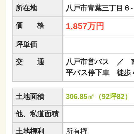
所在地
八戸市青葉三丁目６-
価 格
1,857万円
坪単価
交 通
八戸市営バス ／ 
平バス停下車 徒歩
土地面積
306.85㎡（92坪82）
他、私道面積
土地権利
所有権