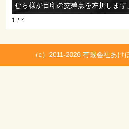
むら様が目印の交差点を左折します
1 / 4
（c）2011-2026 有限会社あ