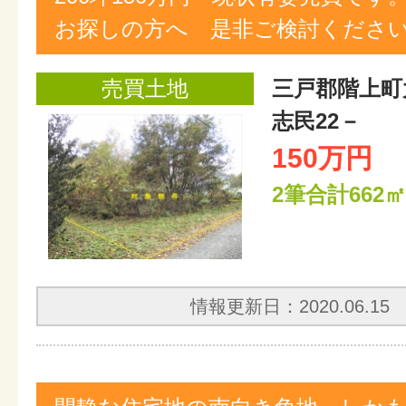
お探しの方へ 是非ご検討くださ
売買土地
三戸郡階上町
志民22－
150万円
2筆合計662㎡(
情報更新日：2020.06.15