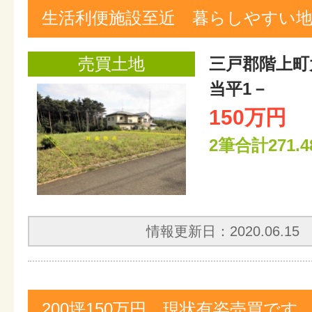
生活利便施設至近 暮らしやすい
売買土地
三戸郡階上町
当平1－
150万円
2筆合計271.4
情報更新日：2020.06.15
200坪150万円 現状有姿売買です