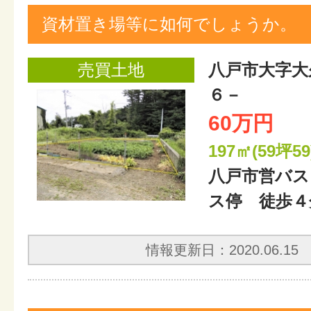
資材置き場等に如何でしょうか。
売買土地
八戸市大字大
６－
60万円
197㎡(59坪59
八戸市営バス
ス停 徒歩４
情報更新日：2020.06.15