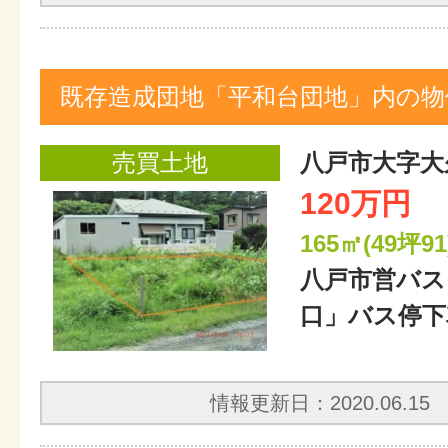
既存造成団地「平和台団地」内の物
売買土地
八戸市大字大
120万円
165㎡(49坪91
八戸市営バス
口」バス停下
情報更新日：2020.06.15